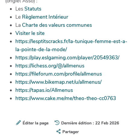
(onglet Asso) :
Les
Statuts
Le
Règlement Intérieur
La
Charte des valeurs communes
Visiter le site
https://lesptitscracks.fr/la-tunique-femme-est-a-
la-pointe-de-la-mode/
https://play.eslgaming.com/player/20549363/
https://lichess.org/@/allmenus
https://fileforum.com/profile/allmenus
https://www.bikemap.net/u/allmenus/
https://tapas.io/Allmenus
https://www.cake.me/me/theo-theo-cc0763
Éditer la page
Dernière édition : 22 Feb 2026
Partager